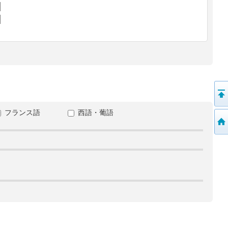
フランス語
西語・葡語