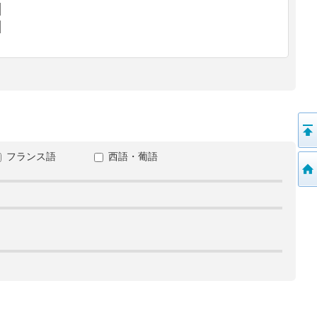
フランス語
西語・葡語