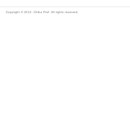
Copyright © 2012- Chiba Pref. All rights reserved.