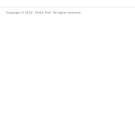
Copyright © 2012- Chiba Pref. All rights reserved.