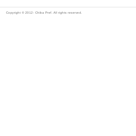
Copyright © 2012- Chiba Pref. All rights reserved.