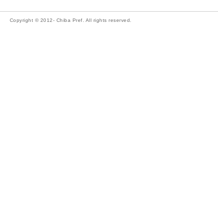
Copyright © 2012- Chiba Pref. All rights reserved.