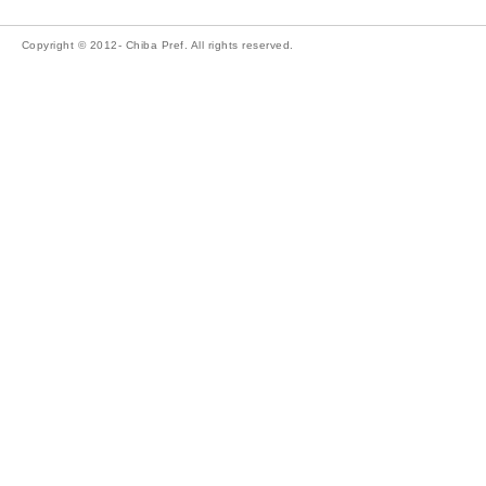
Copyright © 2012- Chiba Pref. All rights reserved.