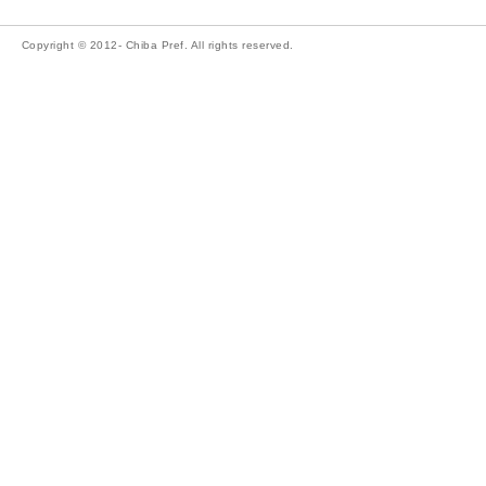
Copyright © 2012- Chiba Pref. All rights reserved.