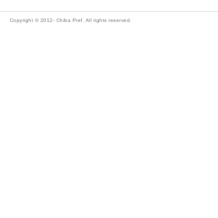
Copyright © 2012- Chiba Pref. All rights reserved.