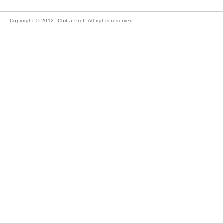
Copyright © 2012- Chiba Pref. All rights reserved.