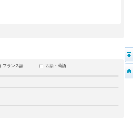
フランス語
西語・葡語