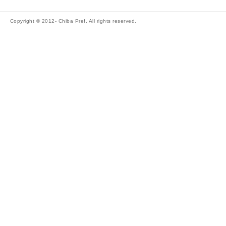
Copyright © 2012- Chiba Pref. All rights reserved.