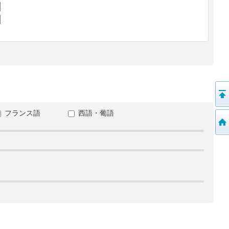
フランス語
西語・葡語