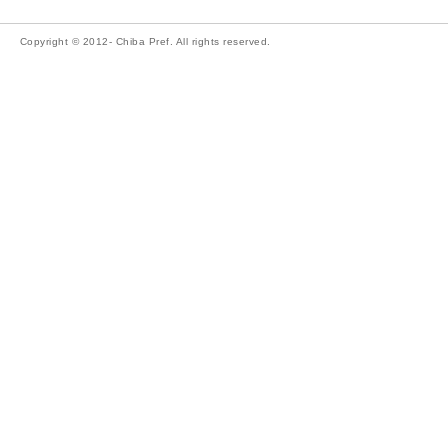
Copyright © 2012- Chiba Pref. All rights reserved.