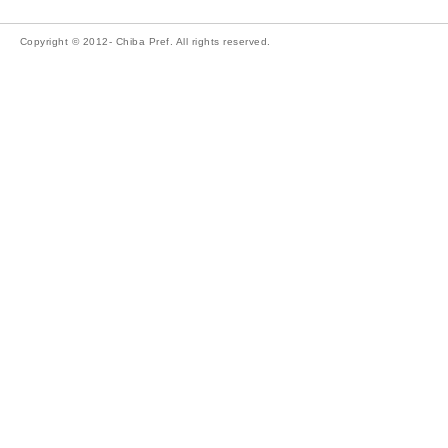
Copyright © 2012- Chiba Pref. All rights reserved.