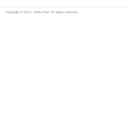
Copyright © 2012- Chiba Pref. All rights reserved.