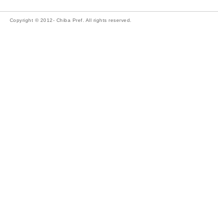
Copyright © 2012- Chiba Pref. All rights reserved.