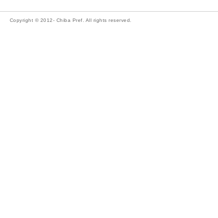
Copyright © 2012- Chiba Pref. All rights reserved.