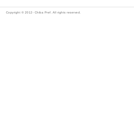
Copyright © 2012- Chiba Pref. All rights reserved.