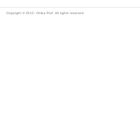
Copyright © 2012- Chiba Pref. All rights reserved.