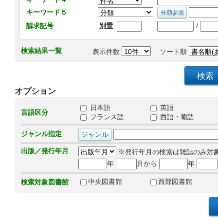
キーワード５
/
請求記号
別置
検索結果一覧
表示件数
ソート順
オプション
日本語
英語
言語区分
フランス語
西語・葡語
ジャンル指定
出版／発行年月
※発行年月の検索は雑誌のみ対
年
月から
年
中央図書館
西部図書館
検索対象図書館