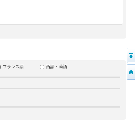
フランス語
西語・葡語