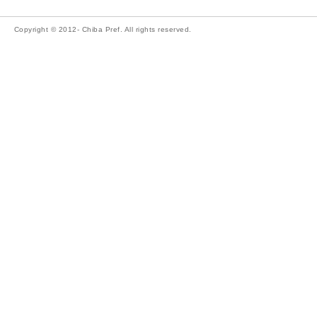
Copyright © 2012- Chiba Pref. All rights reserved.