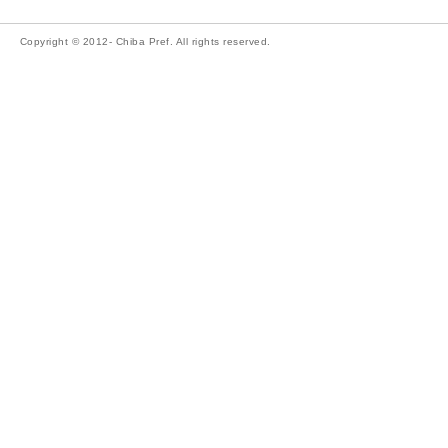
Copyright © 2012- Chiba Pref. All rights reserved.