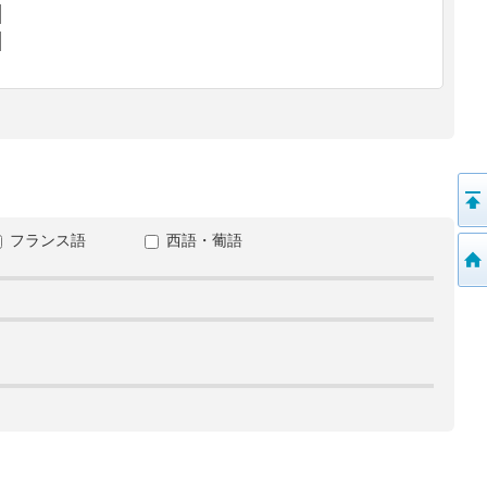
フランス語
西語・葡語