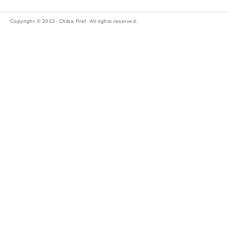
Copyright © 2012- Chiba Pref. All rights reserved.