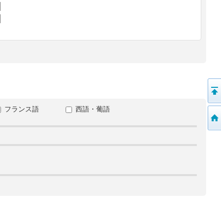
フランス語
西語・葡語