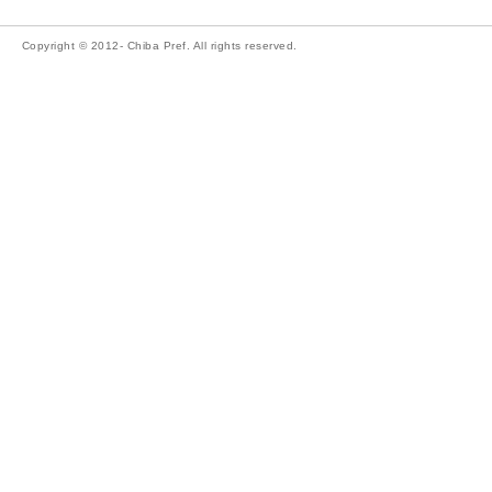
Copyright © 2012- Chiba Pref. All rights reserved.