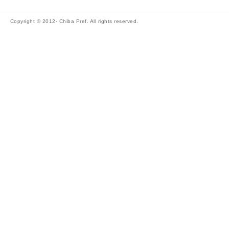
Copyright © 2012- Chiba Pref. All rights reserved.