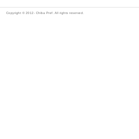
Copyright © 2012- Chiba Pref. All rights reserved.