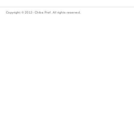
Copyright © 2012- Chiba Pref. All rights reserved.