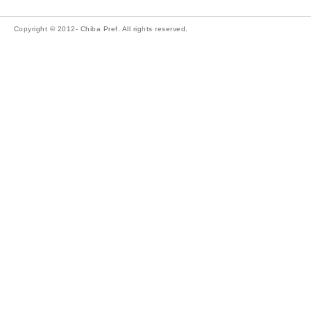
Copyright © 2012- Chiba Pref. All rights reserved.