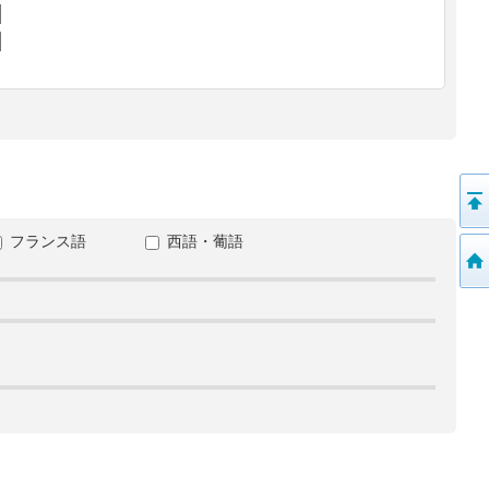
フランス語
西語・葡語