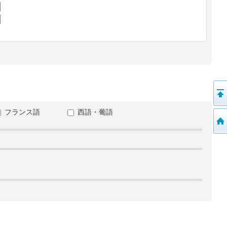
フランス語
西語・葡語