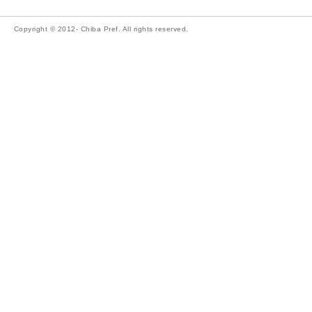
Copyright © 2012- Chiba Pref. All rights reserved.