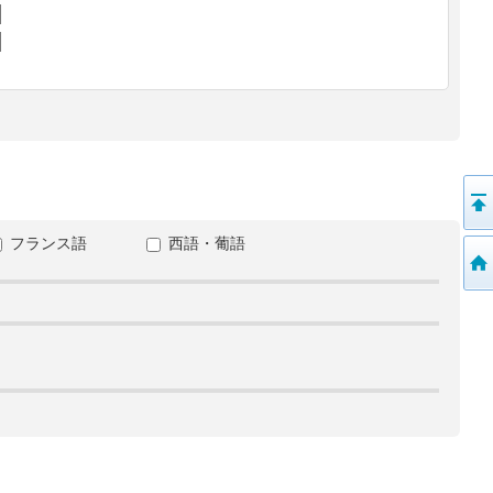
フランス語
西語・葡語