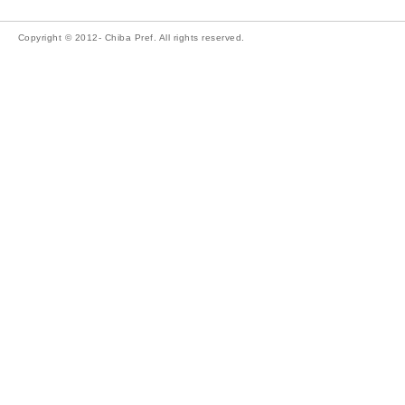
Copyright © 2012- Chiba Pref. All rights reserved.