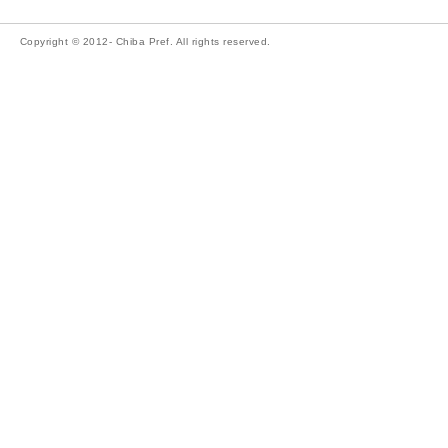
Copyright © 2012- Chiba Pref. All rights reserved.