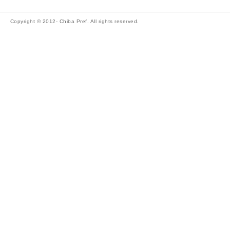
Copyright © 2012- Chiba Pref. All rights reserved.