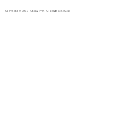
Copyright © 2012- Chiba Pref. All rights reserved.