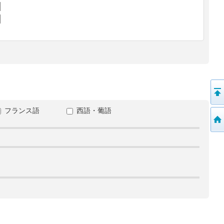
フランス語
西語・葡語