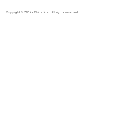
Copyright © 2012- Chiba Pref. All rights reserved.