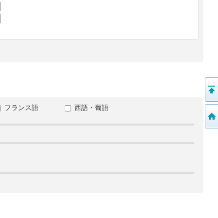
フランス語
西語・葡語