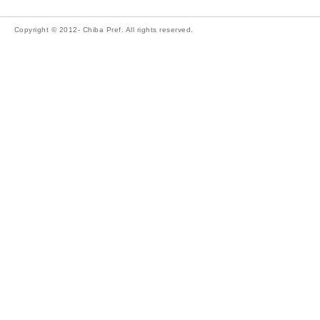
Copyright © 2012- Chiba Pref. All rights reserved.