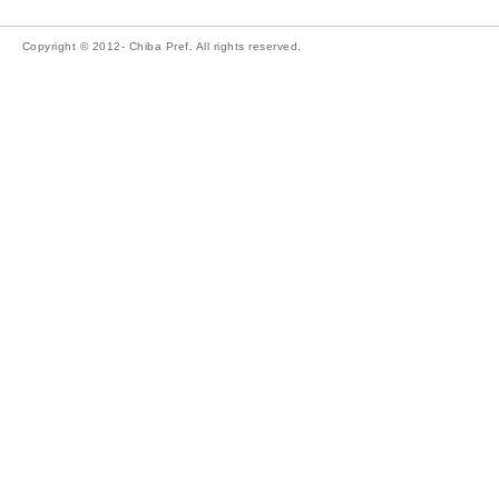
Copyright © 2012- Chiba Pref. All rights reserved.