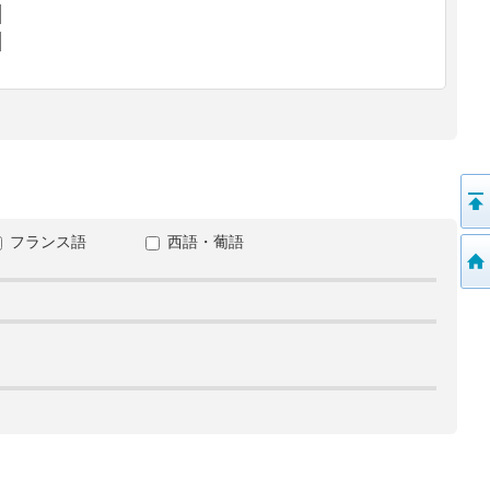
フランス語
西語・葡語