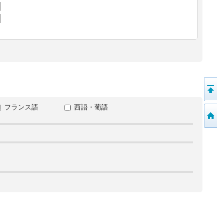
フランス語
西語・葡語