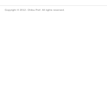
Copyright © 2012- Chiba Pref. All rights reserved.