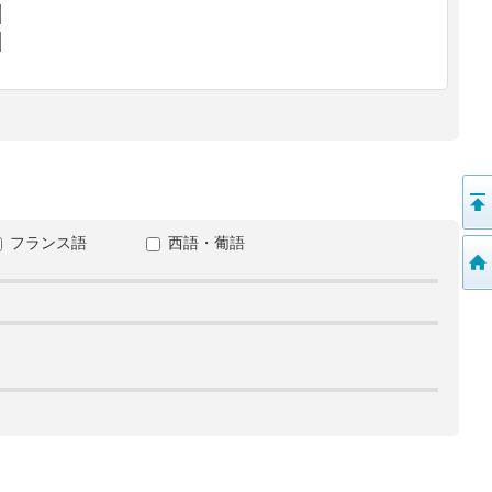
フランス語
西語・葡語