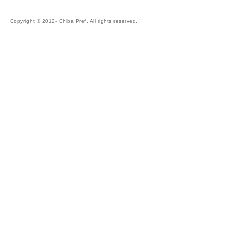
Copyright © 2012- Chiba Pref. All rights reserved.