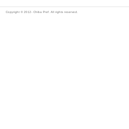
Copyright © 2012- Chiba Pref. All rights reserved.